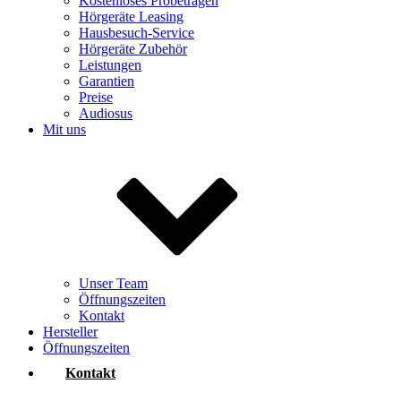
Kostenloses Probetragen
Hörgeräte Leasing
Hausbesuch-Service
Hörgeräte Zubehör
Leistungen
Garantien
Preise
Audiosus
Mit uns
Unser Team
Öffnungszeiten
Kontakt
Hersteller
Öffnungszeiten
Kontakt