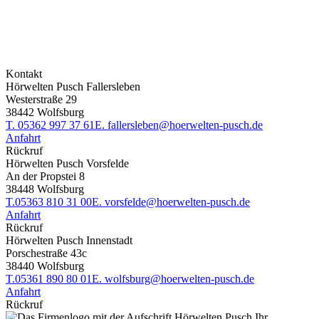
Kontakt
Hörwelten Pusch Fallersleben
Westerstraße 29
38442 Wolfsburg
T.
05362 997 37 61
E.
fallersleben@hoerwelten-pusch.de
Anfahrt
Rückruf
Hörwelten Pusch Vorsfelde
An der Propstei 8
38448 Wolfsburg
T.
05363 810 31 00
E.
vorsfelde@hoerwelten-pusch.de
Anfahrt
Rückruf
Hörwelten Pusch Innenstadt
Porschestraße 43c
38440 Wolfsburg
T.
05361 890 80 01
E.
wolfsburg@hoerwelten-pusch.de
Anfahrt
Rückruf