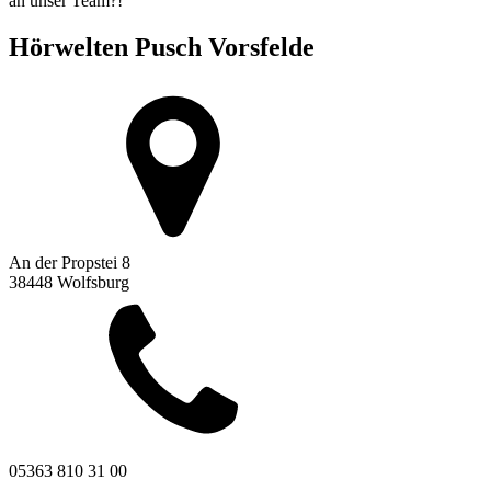
an unser Team?!
Hörwelten Pusch Vorsfelde
An der Propstei 8
38448 Wolfsburg
05363 810 31 00