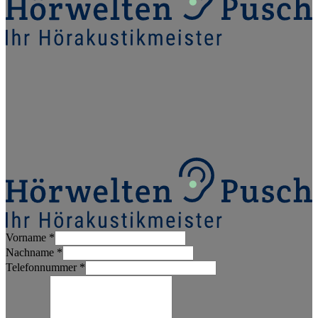
Vorname
*
Nachname
*
Telefonnummer
*