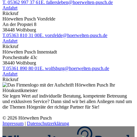
T.
05362 997 37 61
E.
fallersleben@hoerwelten-pusch.de
Anfahrt
Rückruf
Hörwelten Pusch Vorsfelde
An der Propstei 8
38448 Wolfsburg
T.
05363 810 31 00
E.
vorsfelde@hoerwelten-pusch.de
Anfahrt
Rückruf
Hörwelten Pusch Innenstadt
Porschestraße 43c
38440 Wolfsburg
T.
05361 890 80 01
E.
wolfsburg@hoerwelten-pusch.de
Anfahrt
Rückruf
Sie legen Wert auf individuelle Beratung, kompetente Betreuung
und exklusiven Service? Dann sind wir bei allen Anliegen rund um
die Themen Hörgeräte der richtige Partner für Sie!
© 2026 Hörwelten Pusch
Impressum
|
Datenschutzerklärung