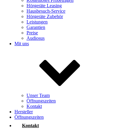
Kostenloses Probetragen
Hörgeräte Leasing
Hausbesuch-Service
Hörgeräte Zubehör
Leistungen
Garantien
Preise
Audiosus
Mit uns
Unser Team
Öffnungszeiten
Kontakt
Hersteller
Öffnungszeiten
Kontakt