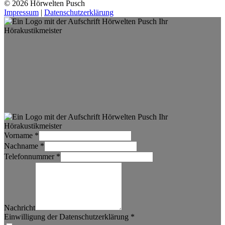
© 2026 Hörwelten Pusch
Impressum
|
Datenschutzerklärung
Vorname
*
Nachname
*
Telefonnummer
*
Nachricht
Einwilligung der Datenschutzerklärung
*