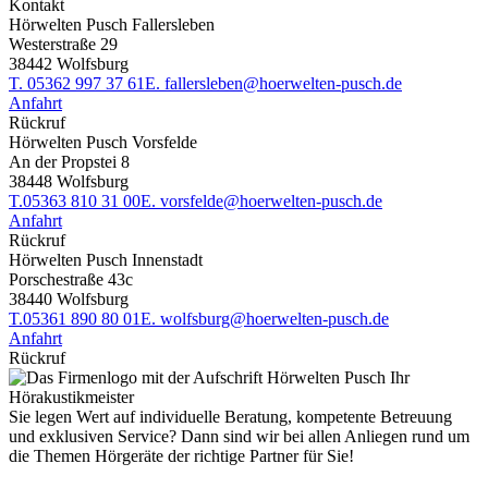
Kontakt
Hörwelten Pusch Fallersleben
Westerstraße 29
38442 Wolfsburg
T.
05362 997 37 61
E.
fallersleben@hoerwelten-pusch.de
Anfahrt
Rückruf
Hörwelten Pusch Vorsfelde
An der Propstei 8
38448 Wolfsburg
T.
05363 810 31 00
E.
vorsfelde@hoerwelten-pusch.de
Anfahrt
Rückruf
Hörwelten Pusch Innenstadt
Porschestraße 43c
38440 Wolfsburg
T.
05361 890 80 01
E.
wolfsburg@hoerwelten-pusch.de
Anfahrt
Rückruf
Sie legen Wert auf individuelle Beratung, kompetente Betreuung
und exklusiven Service? Dann sind wir bei allen Anliegen rund um
die Themen Hörgeräte der richtige Partner für Sie!