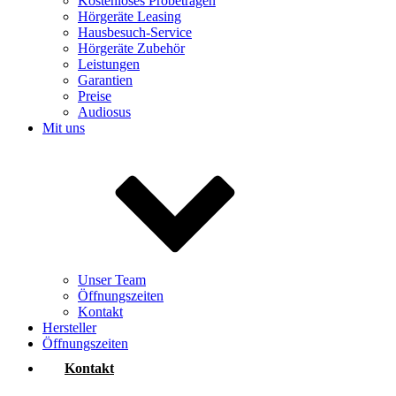
Kostenloses Probetragen
Hörgeräte Leasing
Hausbesuch-Service
Hörgeräte Zubehör
Leistungen
Garantien
Preise
Audiosus
Mit uns
Unser Team
Öffnungszeiten
Kontakt
Hersteller
Öffnungszeiten
Kontakt