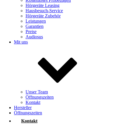
Kostenloses Probetragen
Hörgeräte Leasing
Hausbesuch-Service
Hörgeräte Zubehör
Leistungen
Garantien
Preise
Audiosus
Mit uns
Unser Team
Öffnungszeiten
Kontakt
Hersteller
Öffnungszeiten
Kontakt