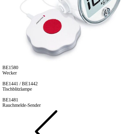
BE1580
Wecker
BE1441 / BE1442
Tischblitzlampe
BE1481
Rauchmelde-Sender