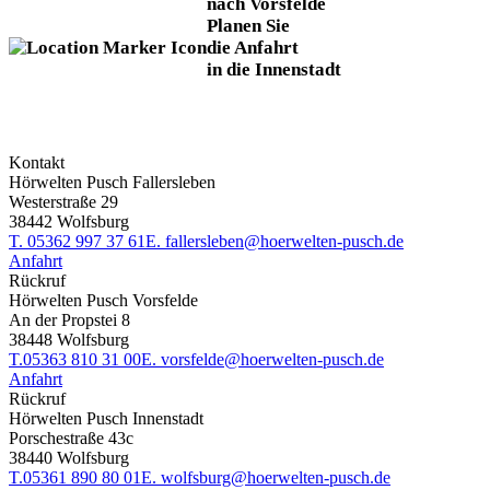
nach Vorsfelde
Planen Sie
die Anfahrt
in die Innenstadt
Kontakt
Hörwelten Pusch Fallersleben
Westerstraße 29
38442 Wolfsburg
T.
05362 997 37 61
E.
fallersleben@hoerwelten-pusch.de
Anfahrt
Rückruf
Hörwelten Pusch Vorsfelde
An der Propstei 8
38448 Wolfsburg
T.
05363 810 31 00
E.
vorsfelde@hoerwelten-pusch.de
Anfahrt
Rückruf
Hörwelten Pusch Innenstadt
Porschestraße 43c
38440 Wolfsburg
T.
05361 890 80 01
E.
wolfsburg@hoerwelten-pusch.de